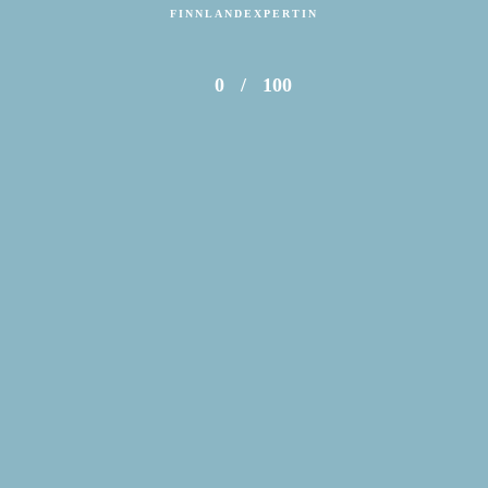
FINNLANDEXPERTIN
0
/
100
Tarjas Blog