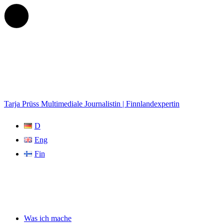
Tarja Prüss
Multimediale Journalistin | Finnlandexpertin
D
Eng
Fin
Was ich mache