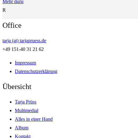
Mehr dazu
R
Office
tarja (at) tarjapruess.de
+49 151-40 31 21 62
Impressum
Datenschutzerklärung
Übersicht
Tarja Prüss
Multimedial
Alles in einer Hand
Album
Kontakt