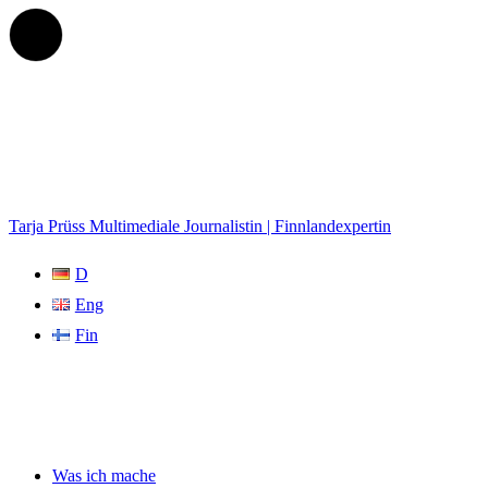
Tarja Prüss
Multimediale Journalistin | Finnlandexpertin
D
Eng
Fin
Was ich mache