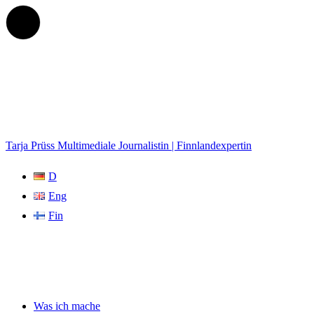
Tarja Prüss
Multimediale Journalistin | Finnlandexpertin
D
Eng
Fin
Was ich mache