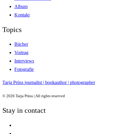
Album
Kontakt
Topics
Bücher
Vortrag
Interviews
Fotografie
Tarja Prüss
journalist | bookauthor | photographer
© 2026 Tarja Prüss | All rights reserved
Stay in contact