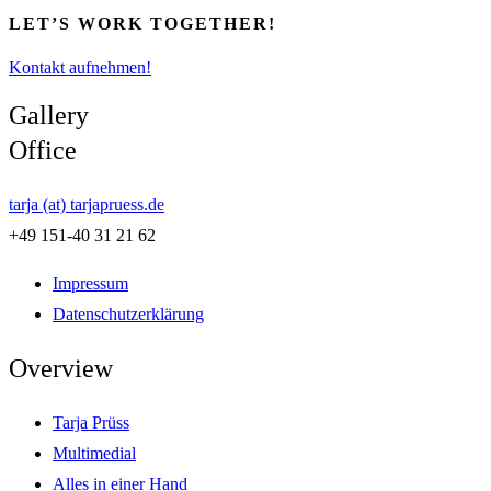
LET’S WORK TOGETHER!
Kontakt aufnehmen!
Gallery
Office
tarja (at) tarjapruess.de
+49 151-40 31 21 62
Impressum
Datenschutzerklärung
Overview
Tarja Prüss
Multimedial
Alles in einer Hand