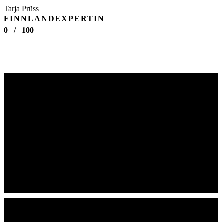
Tarja Prüss
FINNLANDEXPERTIN
0
/
100