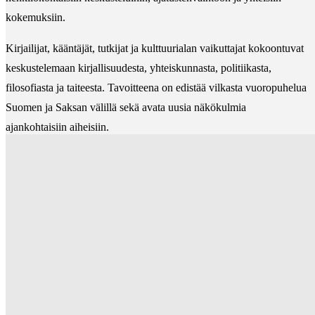
kokemuksiin.
Kirjailijat, kääntäjät, tutkijat ja kulttuurialan vaikuttajat kokoontuvat
keskustelemaan kirjallisuudesta, yhteiskunnasta, politiikasta,
filosofiasta ja taiteesta. Tavoitteena on edistää vilkasta vuoropuhelua
Suomen ja Saksan välillä sekä avata uusia näkökulmia
ajankohtaisiin aiheisiin.