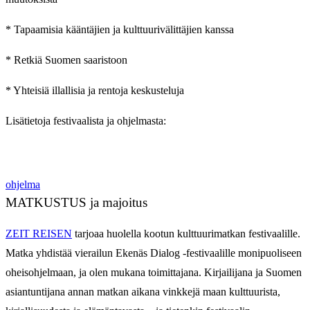
* Tapaamisia kääntäjien ja kulttuurivälittäjien kanssa
* Retkiä Suomen saaristoon
* Yhteisiä illallisia ja rentoja keskusteluja
Lisätietoja festivaalista ja ohjelmasta:
ohjelma
MATKUSTUS ja majoitus
ZEIT REISEN
tarjoaa huolella kootun kulttuurimatkan festivaalille.
Matka yhdistää vierailun Ekenäs Dialog -festivaalille monipuoliseen
oheisohjelmaan, ja olen mukana toimittajana. Kirjailijana ja Suomen
asiantuntijana annan matkan aikana vinkkejä maan kulttuurista,