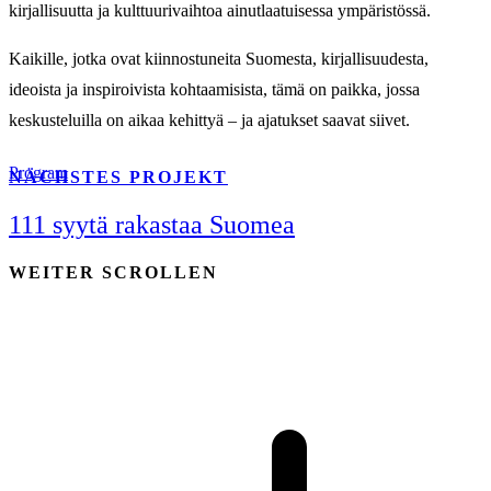
kirjallisuutta ja kulttuurivaihtoa ainutlaatuisessa ympäristössä.
Kaikille, jotka ovat kiinnostuneita Suomesta, kirjallisuudesta,
ideoista ja inspiroivista kohtaamisista, tämä on paikka, jossa
keskusteluilla on aikaa kehittyä – ja ajatukset saavat siivet.
Program
NÄCHSTES PROJEKT
111 syytä rakastaa Suomea
WEITER SCROLLEN