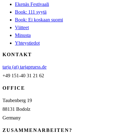
Ekenäs Festivaali
Book: 111 syytä
Book: Ei koskaan suomi
Viitteet
Minusta
Yhteystiedot
KONTAKT
tarja (at) tarjapruess.de
+49 151-40 31 21 62
OFFICE
Taubenberg 19
88131 Bodolz
Germany
ZUSAMMENARBEITEN?