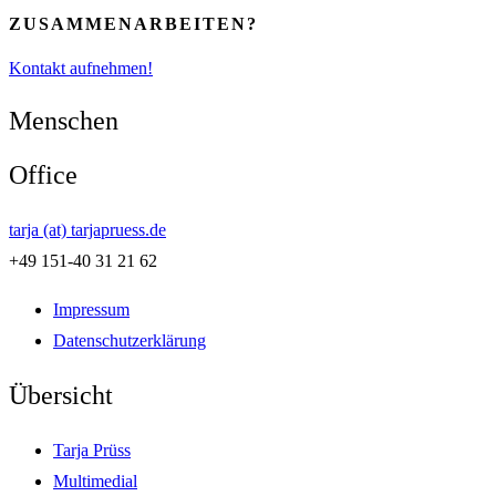
ZUSAMMENARBEITEN?
Kontakt aufnehmen!
Menschen
Office
tarja (at) tarjapruess.de
+49 151-40 31 21 62
Impressum
Datenschutzerklärung
Übersicht
Tarja Prüss
Multimedial