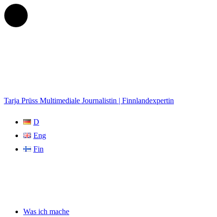
Tarja Prüss
Multimediale Journalistin | Finnlandexpertin
D
Eng
Fin
Was ich mache