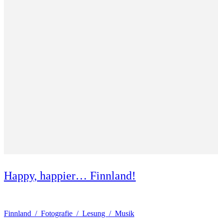
Happy, happier… Finnland!
Finnland / Fotografie / Lesung / Musik