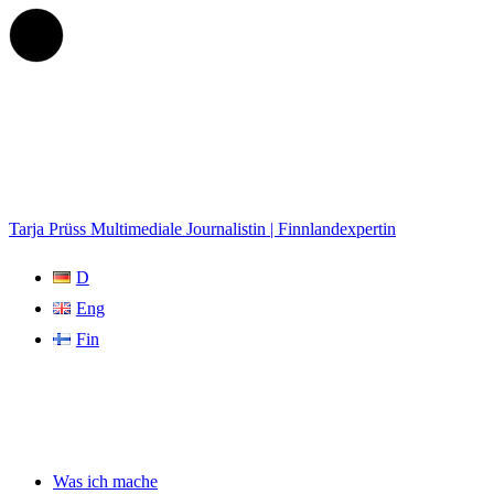
Tarja Prüss
Multimediale Journalistin | Finnlandexpertin
D
Eng
Fin
Was ich mache