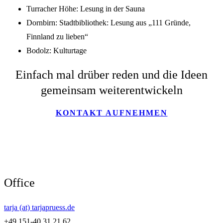
Turracher Höhe: Lesung in der Sauna
Dornbirn: Stadtbibliothek: Lesung aus „111 Gründe,
Finnland zu lieben“
Bodolz: Kulturtage
Einfach mal drüber reden und die Ideen
gemeinsam weiterentwickeln
KONTAKT AUFNEHMEN
Office
tarja (at) tarjapruess.de
+49 151-40 31 21 62