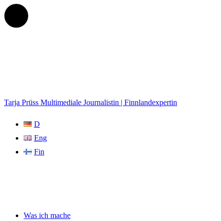
Tarja Prüss
Multimediale Journalistin | Finnlandexpertin
D
Eng
Fin
Was ich mache