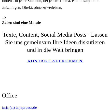
finden - in jeder Situation, bei jedem Thema. Einfühlsam, ohne
aufzutragen. Direkt, ohne zu verletzen.
15
Zeilen sind eine Minute
Texte, Content, Social Media Posts - Lassen
Sie uns gemeinsam Ihre Ideen diskutieren
und in die Welt bringen
KONTAKT AUFNEHMEN
Office
tarja (at) tarjapruess.de