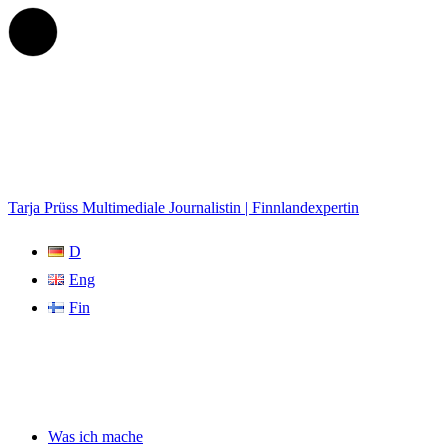
Tarja Prüss
Multimediale Journalistin | Finnlandexpertin
D
Eng
Fin
Was ich mache