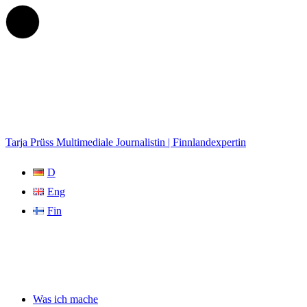
Tarja Prüss
Multimediale Journalistin | Finnlandexpertin
D
Eng
Fin
Was ich mache