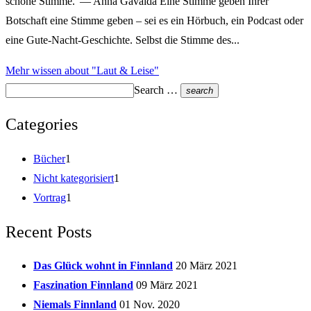
schöne Stimme.“— Anna Gavalda Eine Stimme geben Ihrer
Botschaft eine Stimme geben – sei es ein Hörbuch, ein Podcast oder
eine Gute-Nacht-Geschichte. Selbst die Stimme des...
Mehr wissen
about "Laut & Leise"
Search …
search
Categories
Bücher
1
Nicht kategorisiert
1
Vortrag
1
Recent Posts
Das Glück wohnt in Finnland
20 März 2021
Faszination Finnland
09 März 2021
Niemals Finnland
01 Nov. 2020