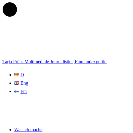
Tarja Prüss
Multimediale Journalistin | Finnlandexpertin
D
Eng
Fin
Was ich mache