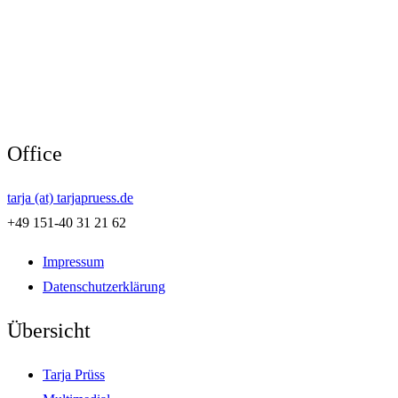
Office
tarja (at) tarjapruess.de
+49 151-40 31 21 62
Impressum
Datenschutzerklärung
Übersicht
Tarja Prüss