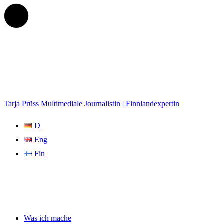
Tarja Prüss
Multimediale Journalistin | Finnlandexpertin
D
Eng
Fin
Was ich mache